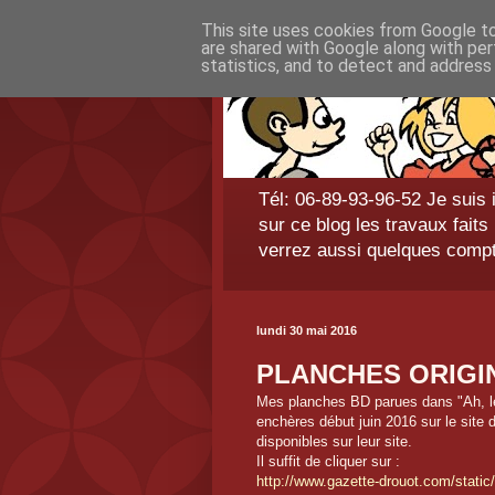
This site uses cookies from Google to 
are shared with Google along with per
statistics, and to detect and address
Tél: 06-89-93-96-52 Je suis 
sur ce blog les travaux fai
verrez aussi quelques comp
lundi 30 mai 2016
PLANCHES ORIGI
Mes planches BD parues dans "Ah, le
enchères début juin 2016 sur le site 
disponibles sur leur site.
Il suffit de cliquer sur :
http://www.gazette-drouot.com/static/