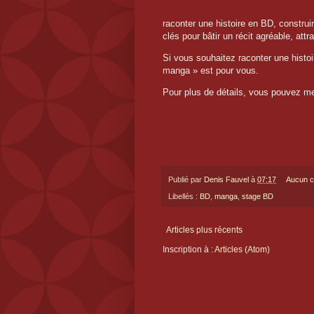
raconter une histoire en BD, construi
clés pour bâtir un récit agréable, attr
Si vous souhaitez raconter une histoi
manga » est pour vous.
Pour plus de détails, vous pouvez me
Publié par
Denis Fauvel
à
07:17
Aucun c
Libellés :
BD
,
manga
,
stage BD
Articles plus récents
Inscription à :
Articles (Atom)