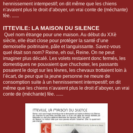
hennissement intempestif; on dit même que les chiens
n'avaient plus le droit d’aboyer, un vrai conte de (méchante)
fée. ......
ITTEVILE: LA MAISON DU SILENCE
Quel nom étrange pour une maison. Au début du XXè
siècle, elle était close pour protéger la santé d’une
demoiselle poitrinaire, pâle et languissante. Savez-vous
quel était son nom? Reine, eh oui, Reine. On ne peut
imaginer plus décalé. Les volets restaient donc fermés, les
domestiques ne pouvaient que chuchoter, les passants
posaient le doigt sur les lèvres, les chevaux trottaient loin à
l’écart, de peur que la jeune personne ne meure de
consomption suite à un hennissement intempestif; on dit
même que les chiens n'avaient plus le droit d’aboyer, un vrai
conte de (méchante) fée. ......