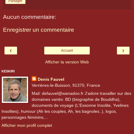
Partager
Aucun commentaire:
Enregistrer un commentaire
‹
›
Accueil
Afficher la version Web
KESKIRI
Denis Fauvel
Verrières-le-Buisson, 91370, France
Mail: defauvel@wanadoo.fr J'adore travailler sur des
domaines variés: BD (biographie de Bouddha),
documents de voyage (L'Essonne Insolite, Yvelines
Insolites), humour (Ah les couples, Ah, les bagnoles..), logos,
personnages féminins,...
Afficher mon profil complet