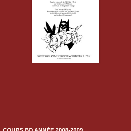
COURS BD ANNÉE 2008-2009