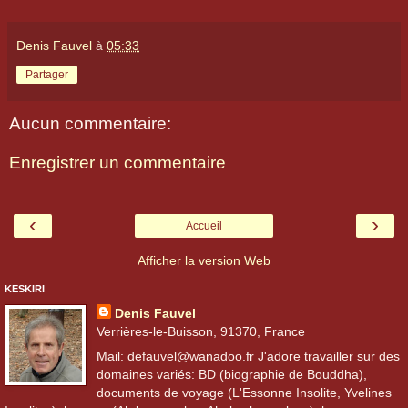
Denis Fauvel
à
05:33
Partager
Aucun commentaire:
Enregistrer un commentaire
‹
›
Accueil
Afficher la version Web
KESKIRI
Denis Fauvel
Verrières-le-Buisson, 91370, France
Mail: defauvel@wanadoo.fr J'adore travailler sur des
domaines variés: BD (biographie de Bouddha),
documents de voyage (L'Essonne Insolite, Yvelines